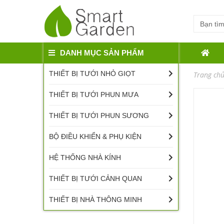
DANH MỤC SẢN PHẨM
THIẾT BỊ TƯỚI NHỎ GIỌT
Trang ch
THIẾT BỊ TƯỚI PHUN MƯA
THIẾT BỊ TƯỚI PHUN SƯƠNG
BỘ ĐIỀU KHIỂN & PHỤ KIỆN
HỆ THỐNG NHÀ KÍNH
THIẾT BỊ TƯỚI CẢNH QUAN
THIẾT BỊ NHÀ THÔNG MINH