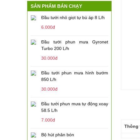
SẢN PHẨM BÁN CHẠY
Đầu tưới nhỏ giọt tự bù áp 8 L/h
6.000đ
Đầu tưới phun mưa Gyronet
Turbo 200 L/h
30.000đ
Đầu tưới phun mưa hình bướm
850 L/h
30.000đ
Đầu tưới phun mưa tự động xoay
58.5 L/h
7.000đ
Thông 
Bộ hút phân bón