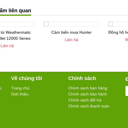
ẩm liên quan
biến mưa Hunter
Đồng hồ hẹn giờ tưới sạc điện
Đồng hồ 
Liên hệ
900.000vnđ
Về chúng tôi
Chính sách
n,
Trang chủ
Chính sách bán hàng
Giới thiệu
Chính sách bảo hành
Chính sách đổi trả
Chính sách thanh toán