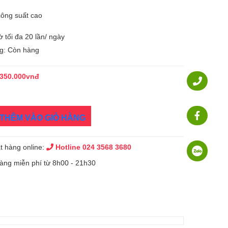
công suất cao
ờ tối đa 20 lần/ ngày
ng: Còn hàng
350.000vnđ
THÊM VÀO GIỎ HÀNG
t hàng online:
Hotline 024 3568 3680
hàng miễn phí từ 8h00 - 21h30