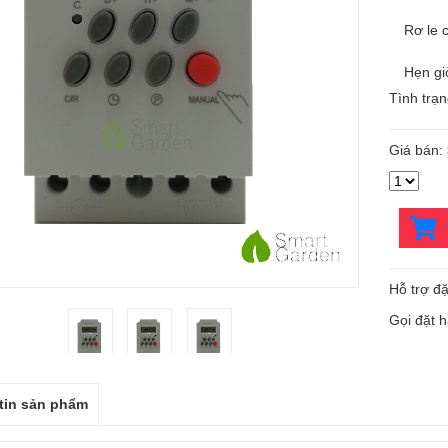
Rơ le 
Hẹn gi
Tình trạ
Giá bán:
Hỗ trợ đặ
Gọi đặt 
tin sản phẩm