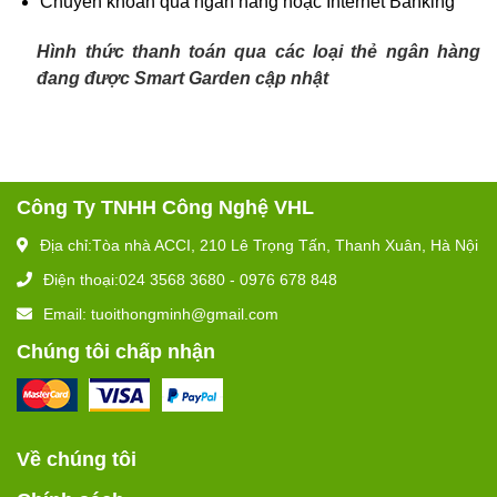
Chuyển khoản qua ngân hàng hoặc Internet Banking
Hình thức thanh toán qua các loại thẻ ngân hàng
đang được Smart Garden cập nhật
Công Ty TNHH Công Nghệ VHL
Địa chỉ:Tòa nhà ACCI, 210 Lê Trọng Tấn, Thanh Xuân, Hà Nội
Điện thoại:024 3568 3680 - 0976 678 848
Email: tuoithongminh@gmail.com
Chúng tôi chấp nhận
Về chúng tôi