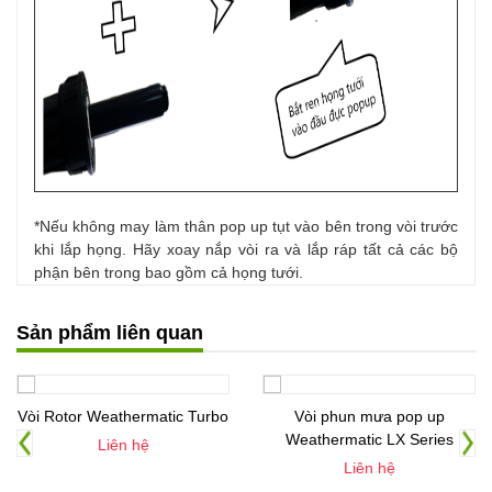
*Nếu không may làm thân pop up tụt vào bên trong vòi trước
khi lắp họng. Hãy xoay nắp vòi ra và lắp ráp tất cả các bộ
phận bên trong bao gồm cả họng tưới.
Sản phẩm liên quan
Vòi Rotor Weathermatic Turbo
Vòi phun mưa pop up
Weathermatic LX Series
Liên hệ
Liên hệ