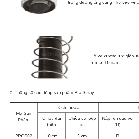
trong đường ống cũng như bảo vệ ch
Lò xo cường lực giãn n
lên tới 10 năm.
2. Thông số các dòng sản phẩm Pro Spray
Kích thước
Mã Sản
Chiều dài
Chiều dài pop
Nắp ren đầu vòi
Phẩm
thân
up
(R)
PROS02
10 cm
5 cm
R