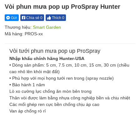
Vòi phun mưa pop up ProSpray Hunter
Gửi
Chia sẻ 0
Thích 0
Thương hiệu:
Smart Garden
Mã hàng: PROS-xx
Vòi tưới phun mưa pop up ProSpray
Nhập khẩu chính hãng Hunter-USA
• Dòng sản phẩm: 5 cm, 7.5 cm, 10 cm, 15 cm, 30 cm (chiều
cao nhô lên khỏi mặt đất)
• Phù hợp với mọi họng tưới ren trong (spray nozzle)
• Bảo hành 1 năm
Lò xo cường lực chống ăn mòn bên trong
Thân vòi được làm bằng nhựa công nghiệp bền và chịu nhiệt
Các mối ghép ren cực bền chống chịu áp cao
Van áp chống rò rỉ