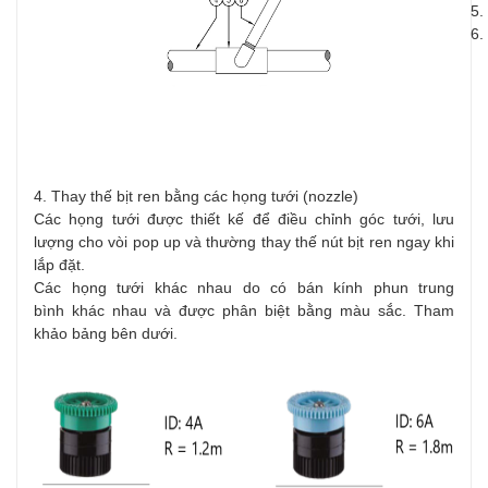
5.
6.
4. Thay thế bịt ren bằng các họng tưới (nozzle)
Các họng tưới được thiết kế để điều chỉnh góc tưới, lưu
lượng cho vòi pop up và thường thay thế nút bịt ren ngay khi
lắp đặt.
Các họng tưới khác nhau do có bán kính phun trung
bình khác nhau và được phân biệt bằng màu sắc. Tham
khảo bảng bên dưới.