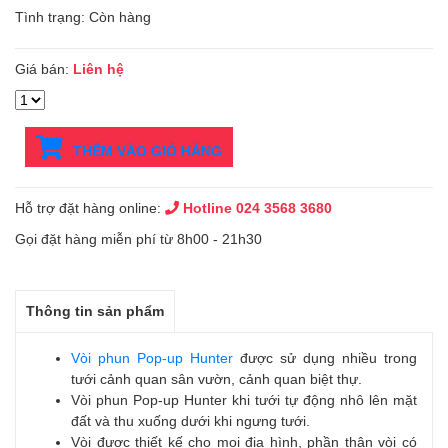
Tình trạng: Còn hàng
Giá bán:
Liên hệ
THÊM VÀO GIỎ HÀNG
Hỗ trợ đặt hàng online:
Hotline 024 3568 3680
Gọi đặt hàng miễn phí từ 8h00 - 21h30
Thông tin sản phẩm
Vòi phun Pop-up Hunter
được sử dụng nhiều trong
tưới cảnh quan sân vườn, cảnh quan biệt thự.
Vòi phun Pop-up Hunter khi tưới tự động nhô lên mặt
đất và thu xuống dưới khi ngưng tưới.
Vòi được thiết kế cho mọi địa hình, phần thân vòi có