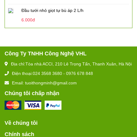
Đầu tưới nhỏ giọt tự bù áp 2 L/h
6.000đ
Công Ty TNHH Công Nghệ VHL
Địa chỉ:Tòa nhà ACCI, 210 Lê Trọng Tấn, Thanh Xuân, Hà Nội
Điện thoại:024 3568 3680 - 0976 678 848
Email: tuoithongminh@gmail.com
Chúng tôi chấp nhận
Về chúng tôi
Chính sách