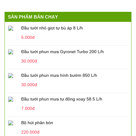
SẢN PHẨM BÁN CHẠY
Đầu tưới nhỏ giọt tự bù áp 8 L/h
6.000đ
Đầu tưới phun mưa Gyronet Turbo 200 L/h
30.000đ
Đầu tưới phun mưa hình bướm 850 L/h
30.000đ
Đầu tưới phun mưa tự động xoay 58.5 L/h
7.000đ
Bộ hút phân bón
220.000đ