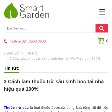
☰
0
Hotline 024 3568 3680
Trang chủ
Tin tức
3 Cách làm thuốc trừ sâu sinh học tại nhà hiệu quả 100%
Tin tức
3 Cách làm thuốc trừ sâu sinh học tại nhà
hiệu quả 100%
Thuốc trừ sâu
là loại thuốc được sử dụng khá rộng rãi để tiêu