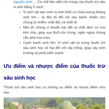
nguyên sinh
,… Cơ chế tiêu diệt côn trùng của thuốc trừ sâu
vi sinh bằng 3 cách:
Vi sinh vật sản sinh ra sinh khối có chứa lượng kháng
sinh lớn – là độc tố đối với sâu bệnh, khiến cho
chúng bị nhiễm chất độc và chết đi.
Một số chủng vi khuẩn bài tiết ra chất dịch có mùi
khó chịu, giúp xua đuổi côn trùng, ngăn ngừa chúng
cắn phá hoa màu.
Cạnh tranh sinh tồn: Vi sinh vật có trong thuốc trừ
sâu sinh học vô hại đối với cây trồng, giúp cây sinh
trưởng và phát triển mạnh.
Ưu điểm và nhược điểm của thuốc trừ
sâu sinh học
Thuốc trừ sâu sinh học có những ưu điểm và nhược điểm như
sau.