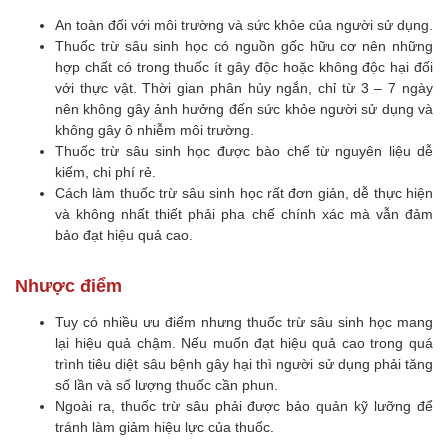
An toàn đối với môi trường và sức khỏe của người sử dụng.
Thuốc trừ sâu sinh học có nguồn gốc hữu cơ nên những
hợp chất có trong thuốc ít gây độc hoặc không độc hại đối
với thực vật. Thời gian phân hủy ngắn, chỉ từ 3 – 7 ngày
nên không gây ảnh hưởng đến sức khỏe người sử dụng và
không gây ô nhiễm môi trường.
Thuốc trừ sâu sinh học được bào chế từ nguyên liệu dễ
kiếm, chi phí rẻ.
Cách làm thuốc trừ sâu sinh học rất đơn giản, dễ thực hiện
và không nhất thiết phải pha chế chính xác mà vẫn đảm
bảo đạt hiệu quả cao.
Nhược điểm
Tuy có nhiều ưu điểm nhưng thuốc trừ sâu sinh học mang
lại hiệu quả chậm. Nếu muốn đạt hiệu quả cao trong quá
trình tiêu diệt sâu bệnh gây hại thì người sử dụng phải tăng
số lần và số lượng thuốc cần phun.
Ngoài ra, thuốc trừ sâu phải được bảo quản kỹ lưỡng để
tránh làm giảm hiệu lực của thuốc.