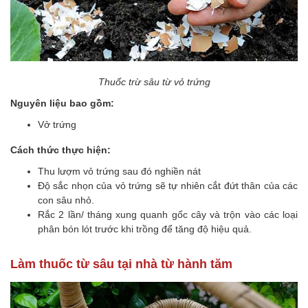
Thuốc trừ sâu từ vỏ trứng
Nguyên liệu bao gồm:
Vở trứng
Cách thức thực hiện:
Thu lượm vỏ trứng sau đó nghiền nát
Độ sắc nhọn của vỏ trứng sẽ tự nhiên cắt đứt thân của các
con sâu nhỏ.
Rắc 2 lần/ tháng xung quanh gốc cây và trộn vào các loại
phân bón lót trước khi trồng để tăng độ hiệu quả.
Làm thuốc từ sâu tại nhà từ hành tăm