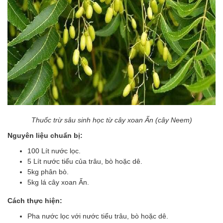
Thuốc trừ sâu sinh học từ cây xoan Ấn (cây Neem)
Nguyên liệu chuẩn bị:
100 Lít nước lọc.
5 Lít nước tiểu của trâu, bò hoặc dê.
5kg phân bò.
5kg lá cây x
o
an Ấn.
Cách thực hiện:
Pha nước lọc với nước tiểu trâu, bò hoặc dê.