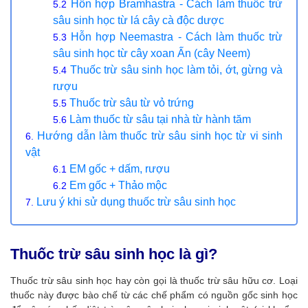
Hỗn hợp Bramhastra - Cách làm thuốc trừ
sâu sinh học từ lá cây cà độc dược
Hỗn hợp Neemastra - Cách làm thuốc trừ
sâu sinh học từ cây xoan Ấn (cây Neem)
Thuốc trừ sâu sinh học làm tỏi, ớt, gừng và
rượu
Thuốc trừ sâu từ vỏ trứng
Làm thuốc từ sâu tại nhà từ hành tăm
Hướng dẫn làm thuốc trừ sâu sinh học từ vi sinh
vật
EM gốc + dấm, rượu
Em gốc + Thảo mộc
Lưu ý khi sử dụng thuốc trừ sâu sinh học
Thuốc trừ sâu sinh học là gì?
Thuốc trừ sâu sinh học hay còn gọi là thuốc trừ sâu hữu cơ. Loại
thuốc này được bào chế từ các chế phẩm có nguồn gốc sinh học