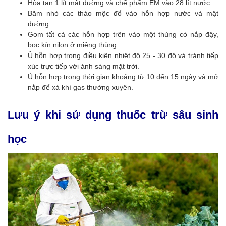
Hòa tan 1 lít mật đường và chế phẩm EM vào 28 lít nước.
Băm nhỏ các thảo mộc đổ vào hỗn hợp nước và mật
đường.
Gom tất cả các hỗn hợp trên vào một thùng có nắp đậy,
bọc kín nilon ở miệng thùng.
Ủ hỗn hợp trong điều kiện nhiệt độ 25 - 30 độ và tránh tiếp
xúc trực tiếp với ánh sáng mặt trời.
Ủ hỗn hợp trong thời gian khoảng từ 10 đến 15 ngày và mở
nắp để xả khí gas thường xuyên.
Lưu ý khi sử dụng thuốc trừ sâu sinh
học