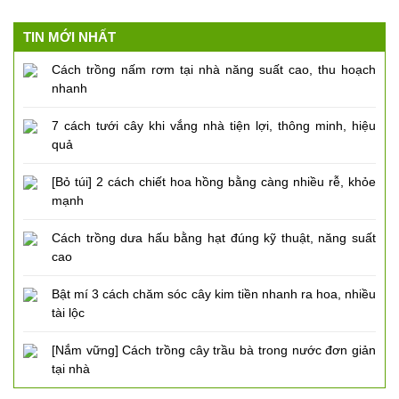
TIN MỚI NHẤT
Cách trồng nấm rơm tại nhà năng suất cao, thu hoạch
nhanh
7 cách tưới cây khi vắng nhà tiện lợi, thông minh, hiệu
quả
[Bỏ túi] 2 cách chiết hoa hồng bằng càng nhiều rễ, khỏe
mạnh
Cách trồng dưa hấu bằng hạt đúng kỹ thuật, năng suất
cao
Bật mí 3 cách chăm sóc cây kim tiền nhanh ra hoa, nhiều
tài lộc
[Nắm vững] Cách trồng cây trầu bà trong nước đơn giản
tại nhà