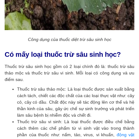
Công dụng của thuốc diệt trừ sâu sinh học
Có mấy loại thuốc trừ sâu sinh học?
Thuốc trừ sâu sinh học gồm có 2 loại chính đó là: thuốc trừ sâu
thảo mộc và thuốc trừ sâu vi sinh. Mỗi loại có công dụng và ưu
điểm sau.
Thuốc trừ sâu thảo mộc: Là loại thuốc được sản xuất bằng
cách tách, chiết các độc chất của các loại thực vật như: cây
cỏ, cây có dầu. Chất độc này sẽ tác động lên cơ thể và hệ
thần kinh của sâu, gây ức chế sự sinh trưởng và phát triển
làm sâu bệnh bị nhiễm độc và chết đi.
Thuốc trừ sâu vi sinh: Là loại thuốc được điều chế bằng
cách thêm các chế phẩm từ vi sinh vật vào trong thành
phần của thuốc như: nấm, tảo, virus, vi khuẩn,
động vật