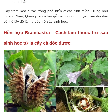
đục thân.
Cây tràm keo được trồng phổ biến ở các tỉnh miền Trung như
Quảng Nam, Quảng Trị để lấy gỗ nên nguồn nguyên liệu dồi dào
có thể lấy để làm thuốc trừ sâu sinh học.
Hỗn hợp Bramhastra - Cách làm thuốc trừ sâu
sinh học từ lá cây cà độc dược