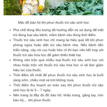
Mặc đồ bảo hộ khi phun thuốc trừ sâu sinh học
Pha chế đúng liều lượng đã hướng dẫn và sử dụng để triệt
trừ đúng loại sâu bệnh, mầm bệnh vào đúng thời điểm.
Thuốc trừ sâu sinh học chỉ mang lại hiệu quả tốt khi phun
phòng ngừa hoặc diệt trừ sâu bệnh nhẹ. Nếu bệnh tiến
triển nặng, cây còi cọc hoặc héo rũ thì bạn nên kết hợp với
thuốc trừ sâu hóa học để giảm thiểu thiệt hại.
Không nên trộn quá nhiều loại thuốc trừ sâu sinh học với
nhau hoặc trộn với thuốc trừ sâu hóa học vì sẽ làm giảm
hiệu lực của thuốc.
Thời điểm tốt nhất để phun thuốc trừ sâu sinh học là buổi
sáng sớm, chiều mát và trời không mưa.
Thời điểm thu hoạch an toàn sau khi phun thuốc trừ sâu
sinh học là từ 3 – 7 ngày.
Nên trang bị đầy đủ đồ bảo hộ: khẩu trang, găng tay, nón
bảo hộ,... khi phun thuốc.