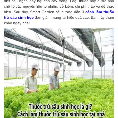
diệt sâu bệnh gây hại cho cây trồng. Loại thuốc này được pha
chế từ các nguyên liệu tự nhiên, dễ kiếm, chi phí thấp và dễ thực
hiện. Sau đây, Smart Garden sẽ hướng dẫn 3
cách làm thuốc
trừ sâu sinh học
đơn giản, mang lại hiệu quả cao. Bạn hãy tham
khảo ngay nhé!