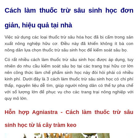
Cách làm thuốc trừ sâu sinh học đơn
giản, hiệu quả tại nhà
Việc sử dụng các loại thuốc trừ sâu hóa học đã bị cấm trong sản
xuất nông nghiệp hữu cơ. Điều này đã khiến không ít bà con
nông dân lựa chọn thuốc trừ sâu sinh học để kiểm soát sâu bọ.
Có rất nhiều cách làm thuốc trừ sâu sinh học được áp dụng, tuy
nhiên do nhu cầu kiểm soát sâu bọ tại các trang trại hữu cơ lớn
nên công thức làm chế phẩm sinh học này đòi hỏi phải có nhiều
kinh phí. Dưới đây là 3 cách làm thuốc trừ sâu sinh học có chi phí
thấp, nguyên liệu dễ tìm, giúp người nông dân có thể tự pha chế
với số lượng lớn để phục vụ cho các trang trại nông nghiệp với
quy mô lớn.
Hỗn hợp Agniastra - Cách làm thuốc trừ sâu
sinh học từ lá cây tràm keo