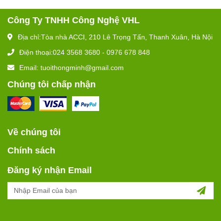
Công Ty TNHH Công Nghệ VHL
Địa chỉ:Tòa nhà ACCI, 210 Lê Trọng Tấn, Thanh Xuân, Hà Nội
Điện thoại:024 3568 3680 - 0976 678 848
Email: tuoithongminh@gmail.com
Chúng tôi chấp nhận
Về chúng tôi
Chính sách
Đăng ký nhận Email