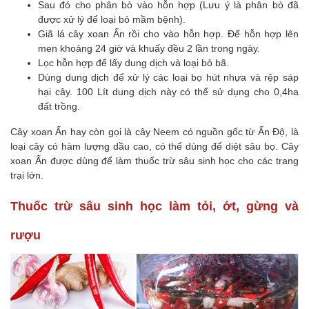
Sau đó cho phân bò vào hỗn hợp (Lưu ý là phân bò đã
được xử lý để loại bỏ mầm bệnh).
Giã lá cây xoan Ấn rồi cho vào hỗn hợp. Để hỗn hợp lên
men khoảng 24 giờ và khuấy đều 2 lần trong ngày.
Lọc hỗn hợp để lấy dung dịch và loại bỏ bã.
Dùng dung dịch để xử lý các loại bọ hút nhựa và rệp sáp
hại cây. 100 Lít dung dịch này có thể sử dụng cho 0,4ha
đất trồng.
Cây xoan Ấn hay còn gọi là cây Neem có nguồn gốc từ Ấn Độ, là
loại cây có hàm lượng dầu cao, có thể dùng để diệt sâu bọ. Cây
xoan Ấn được dùng để làm thuốc trừ sâu sinh học cho các trang
trại lớn.
Thuốc trừ sâu sinh học làm tỏi, ớt, gừng và
rượu