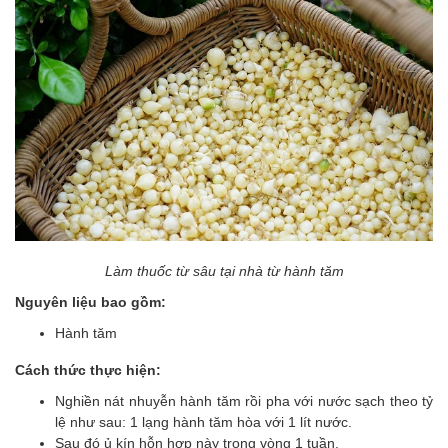
Làm thuốc từ sâu tại nhà từ hành tăm
Nguyên liệu bao gồm:
Hành tăm
Cách thức thực hiện:
Nghiền nát nhuyễn hành tăm rồi pha với nước sạch theo tỷ
lệ như sau: 1 lạng hành tăm hòa với 1 lít nước.
Sau đó ủ kín hỗn hợp này trong vòng 1 tuần.