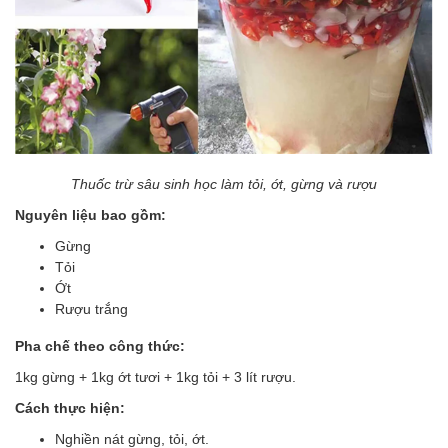
Thuốc trừ sâu sinh học làm tỏi, ớt, gừng và rượu
Nguyên liệu bao gồm:
Gừng
Tỏi
Ớt
Rượu trắng
Pha chế theo công thức:
1kg gừng + 1kg ớt tươi + 1kg tỏi + 3 lít rượu.
Cách thực hiện:
Nghiền nát gừng, tỏi, ớt.