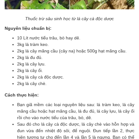
Thuốc trừ sâu sinh học từ lá cây cà độc dược
Nguyên liệu chuẩn bị:
10 Lít nước tiểu trâu, bò hay dê.
3kg lá tràm keo.
2kg lá cây mãng cầu (cây na) hoặc 500g hạt mãng cầu.
2kg lá đu đủ.
2kg lá cây lựu.
2kg lá cây ổi.
2kg lá cây cà độc dược.
2kg lá cây chè.
Cách thực hiện:
Bạn giã mềm các loại nguyên liệu sau: lá tràm keo, lá cây
mãng cầu hoặc hạt mãng cầu, lá đu đủ, lá cây lựu, lá cây ổi
rồi cho vào nước tiểu của trâu, bò, dê.
Sau đó cho lá cây cà độc dược, lá cây chè vào hỗn hợp và
đun vừa đến nhiệt độ sôi, để nguội. Đun tiếp lần 2, thực
hiện tương tự cho đến lần 4 và lần 5 là ngưng. Bạn có thể