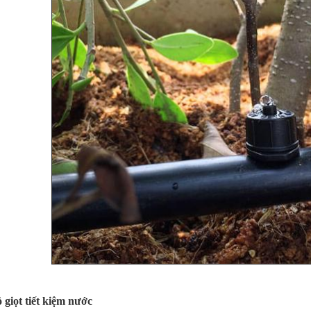
 giọt tiết kiệm nước