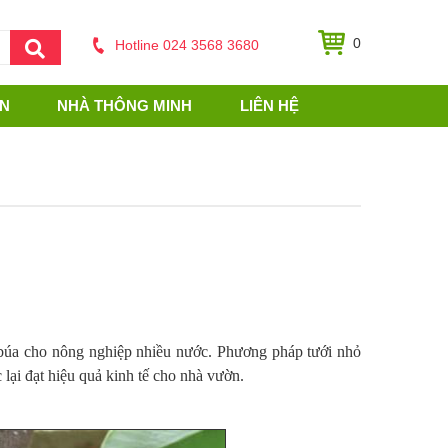
0
Hotline 024 3568 3680
ỆN
NHÀ THÔNG MINH
LIÊN HỆ
c búa cho nông nghiệp nhiều nước. Phương pháp tưới nhỏ
 lại đạt hiệu quả kinh tế cho nhà vườn.