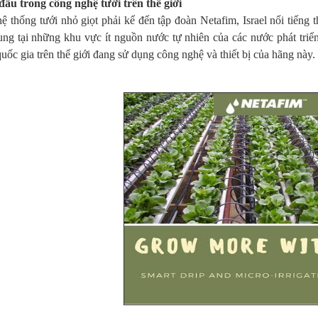
 đầu trong công nghệ tưới trên thế giới
ệ thống tưới nhỏ giọt phải kể đến tập đoàn Netafim, Israel nổi tiếng 
rung tại những khu vực ít nguồn nước tự nhiên của các nước phát tri
uốc gia trên thế giới đang sử dụng công nghệ và thiết bị của hãng này.