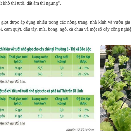
t khô thì tưới, đất ẩm thì ngưng".
giọt được áp dụng nhiều trong các nông trang, nhà kính và vườn gia 
i, cam quýt, dâu tây, mía, bong, ngô, cà chua và một số cây công nghi