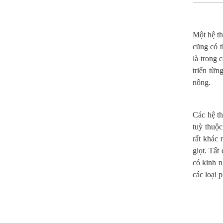
Một hệ th
cũng có t
là trong 
triển từn
nông.
Các hệ th
tuỳ thuộc
rất khác
giọt. Tất
có kinh n
các loại 