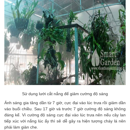
Sử dụng lưới cắt nắng để giảm cường độ sáng
Ánh sáng gia tăng dần từ 7 giờ, cực đại vào lúc trưa rồi giảm dần
vào buổi chiều. Sau 17 giờ và trước 7 giờ cường độ sáng không
đáng kể. Vì cường độ sáng cực đại vào lúc trưa nên nếu cây lan
tiếp xúc với nắng lúc ấy thì sẽ dễ gây ra hiện tượng cháy lá nên
phải làm giàn che.