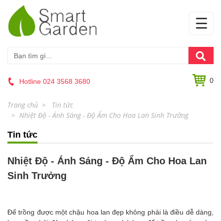
☰
0
Hotline 024 3568 3680
Trang chủ
Tin tức
Nhiệt Độ - Ánh Sáng - Độ Ẩm Cho Hoa Lan Sinh Trưởng
Tin tức
Nhiệt Độ - Ánh Sáng - Độ Ẩm Cho Hoa Lan
Sinh Trưởng
Để trồng được một chậu hoa lan đẹp không phải là điều dễ dàng,