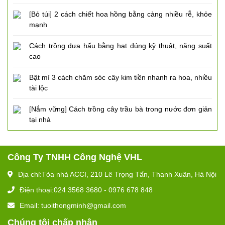
[Bỏ túi] 2 cách chiết hoa hồng bằng càng nhiều rễ, khỏe
mạnh
Cách trồng dưa hấu bằng hạt đúng kỹ thuật, năng suất
cao
Bật mí 3 cách chăm sóc cây kim tiền nhanh ra hoa, nhiều
tài lộc
[Nắm vững] Cách trồng cây trầu bà trong nước đơn giản
tại nhà
Công Ty TNHH Công Nghệ VHL
Địa chỉ:Tòa nhà ACCI, 210 Lê Trọng Tấn, Thanh Xuân, Hà Nội
Điện thoại:024 3568 3680 - 0976 678 848
Email: tuoithongminh@gmail.com
Chúng tôi chấp nhận