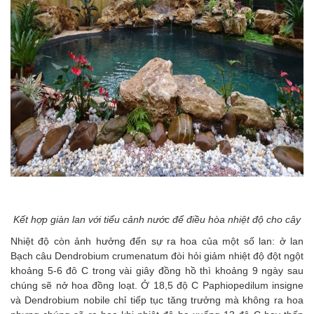
Kết hợp giàn lan với tiểu cảnh nước để điều hòa nhiệt độ cho cây
Nhiệt độ còn ảnh hưởng đến sự ra hoa của một số lan: ở lan
Bạch câu Dendrobium crumenatum đòi hỏi giảm nhiệt độ đột ngột
khoảng 5-6 đô C trong vài giây đồng hồ thì khoảng 9 ngày sau
chúng sẽ nở hoa đồng loạt. Ở 18,5 độ C Paphiopedilum insigne
và Dendrobium nobile chỉ tiếp tục tăng trưởng mà không ra hoa