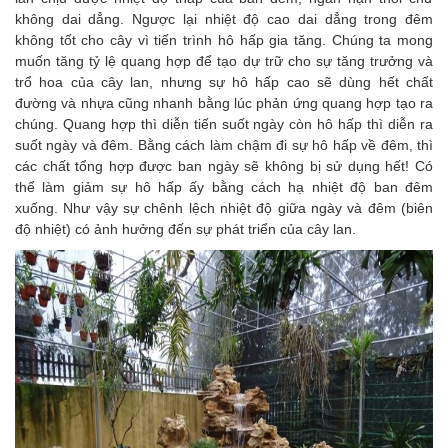
không dai dẳng. Ngược lại nhiệt độ cao dai dẳng trong đêm
không tốt cho cây vì tiến trình hô hấp gia tăng. Chúng ta mong
muốn tăng tỷ lệ quang hợp để tạo dự trữ cho sự tăng trưởng và
trổ hoa của cây lan, nhưng sự hô hấp cao sẽ dùng hết chất
đường và nhựa cũng nhanh bằng lúc phản ứng quang hợp tạo ra
chúng. Quang hợp thì diễn tiến suốt ngày còn hô hấp thì diễn ra
suốt ngày và đêm. Bằng cách làm chậm đi sự hô hấp về đêm, thì
các chất tổng hợp được ban ngày sẽ không bị sử dụng hết! Có
thể làm giảm sự hô hấp ấy bằng cách hạ nhiệt độ ban đêm
xuống. Như vậy sự chênh lệch nhiệt độ giữa ngày và đêm (biên
độ nhiệt) có ảnh hưởng đến sự phát triển của cây lan.