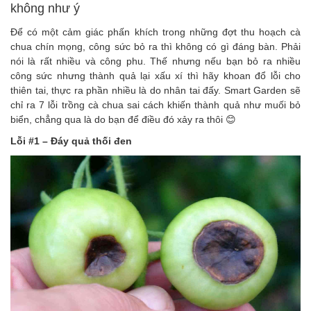
không như ý
Để có một cảm giác phấn khích trong những đợt thu hoạch cà
chua chín mọng, công sức bỏ ra thì không có gì đáng bàn. Phải
nói là rất nhiều và công phu. Thế nhưng nếu bạn bỏ ra nhiều
công sức nhưng thành quả lại xấu xí thì hãy khoan đổ lỗi cho
thiên tai, thực ra phần nhiều là do nhân tai đấy. Smart Garden sẽ
chỉ ra 7 lỗi trồng cà chua sai cách khiến thành quả như muối bỏ
biển, chẳng qua là do bạn để điều đó xảy ra thôi 😊
Lỗi #1 – Đáy quả thối đen