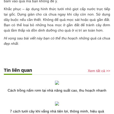
bám vào quả mà bạn không để ý.
Khắc phục – áp dụng hình thức tưới nhỏ giọt cấp nước trực tiếp
tại gốc. Dựng giàn cho cà chua ngay khi cây còn non. Sử dụng
dây buộc nếu cần thiết. Không để quả mọc sát hoặc quá gần đất.
Bạn có thể loại bỏ những hoa mọc ở gần đất để tránh cây đơm
quả tầm thấp và dồn dinh dưỡng cho quả ở vị trí an toàn hơn.
Hi vọng sau bài viết này bạn có thể thu hoạch những quả cà chua
đẹp nhất.
Tin liên quan
Xem tất cả >>
Cách trồng nấm rơm tại nhà năng suất cao, thu hoạch nhanh
7 cách tưới cây khi vắng nhà tiện lợi, thông minh, hiệu quả