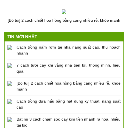
[Bỏ túi] 2 cách chiết hoa hồng bằng càng nhiều rễ, khỏe mạnh
TIN MỚI NHẤT
Cách trồng nấm rơm tại nhà năng suất cao, thu hoạch
nhanh
7 cách tưới cây khi vắng nhà tiện lợi, thông minh, hiệu
quả
[Bỏ túi] 2 cách chiết hoa hồng bằng càng nhiều rễ, khỏe
mạnh
Cách trồng dưa hấu bằng hạt đúng kỹ thuật, năng suất
cao
Bật mí 3 cách chăm sóc cây kim tiền nhanh ra hoa, nhiều
tài lộc