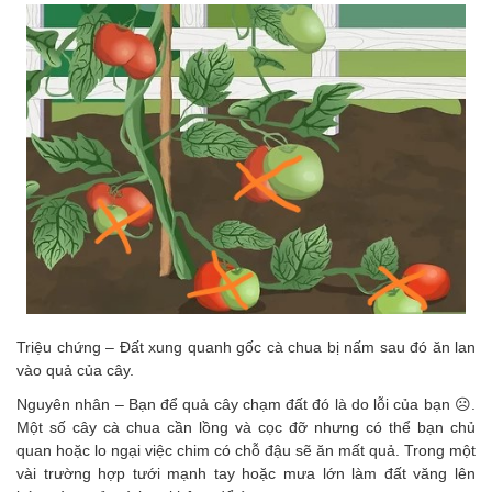
Triệu chứng – Đất xung quanh gốc cà chua bị nấm sau đó ăn lan
vào quả của cây.
Nguyên nhân – Bạn để quả cây chạm đất đó là do lỗi của bạn ☹.
Một số cây cà chua cần lồng và cọc đỡ nhưng có thể bạn chủ
quan hoặc lo ngại việc chim có chỗ đậu sẽ ăn mất quả. Trong một
vài trường hợp tưới mạnh tay hoặc mưa lớn làm đất văng lên