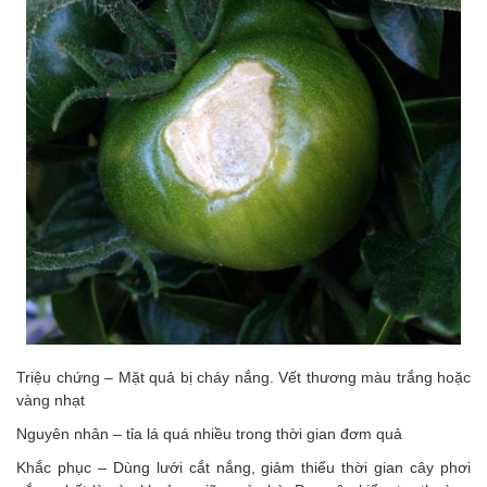
Triệu chứng – Mặt quả bị cháy nắng. Vết thương màu trắng hoặc
vàng nhạt
Nguyên nhân – tỉa lá quá nhiều trong thời gian đơm quả
Khắc phục – Dùng lưới cắt nắng, giảm thiểu thời gian cây phơi