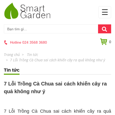
☰
0
Hotline 024 3568 3680
Trang chủ
Tin tức
7 Lỗi Trồng Cà Chua sai cách khiến cây ra quả không như ý
Tin tức
7 Lỗi Trồng Cà Chua sai cách khiến cây ra
quả không như ý
7 Lỗi Trồng Cà Chua sai cách khiến cây ra quả