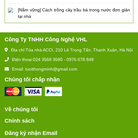
[Nắm vững] Cách trồng cây trầu bà trong nước đơn giản
tại nhà
Công Ty TNHH Công Nghệ VHL
Địa chỉ:Tòa nhà ACCI, 210 Lê Trọng Tấn, Thanh Xuân, Hà Nội
Điện thoại:024 3568 3680 - 0976 678 848
Email: tuoithongminh@gmail.com
Chúng tôi chấp nhận
Về chúng tôi
Chính sách
Đăng ký nhận Email